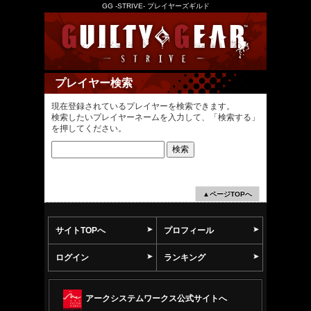
GG -STRIVE- プレイヤーズギルド
プレイヤー検索
現在登録されているプレイヤーを検索できます。
検索したいプレイヤーネームを入力して、「検索する」
を押してください。
▲ページTOPへ
サイトTOPへ
プロフィール
ログイン
ランキング
アークシステムワークス公式サイトへ