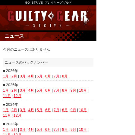
GG -STRIVE- プレイヤーズギルド
ニュース
今月のニュースはありません
ニュースのバックナンバー
■ 2026年
1月
|
2月
|
3月
|
4月
|
5月
|
6月
|
7月
|
8月
■ 2025年
1月
|
2月
|
3月
|
4月
|
5月
|
6月
|
7月
|
8月
|
9月
|
10月
|
11月
|
12月
■ 2024年
1月
|
2月
|
3月
|
4月
|
5月
|
6月
|
7月
|
8月
|
9月
|
10月
|
11月
|
12月
■ 2023年
1月
|
2月
|
3月
|
4月
|
5月
|
6月
|
7月
|
8月
|
9月
|
10月
|