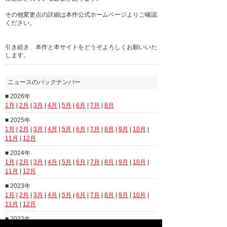
その他変更点の詳細は本作公式ホームページよりご確認
ください。
引き続き、本作と本サイトをどうぞよろしくお願いいた
します。
ニュースのバックナンバー
■ 2026年
1月
|
2月
|
3月
|
4月
|
5月
|
6月
|
7月
|
8月
■ 2025年
1月
|
2月
|
3月
|
4月
|
5月
|
6月
|
7月
|
8月
|
9月
|
10月
|
11月
|
12月
■ 2024年
1月
|
2月
|
3月
|
4月
|
5月
|
6月
|
7月
|
8月
|
9月
|
10月
|
11月
|
12月
■ 2023年
1月
|
2月
|
3月
|
4月
|
5月
|
6月
|
7月
|
8月
|
9月
|
10月
|
11月
|
12月
■ 2022年