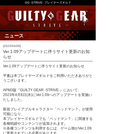
GG -STRIVE- プレイヤーズギルド
ニュース
[2023/04/06]
Ver.1.09アップデートに伴うサイト更新のお知
らせ
Ver.1.09アップデートに伴うサイト更新のお知らせ
平素は本プレイヤーズギルドをご利用いただきありがと
うございます。
APM3版『GUILTY GEAR -STRIVE-』において、
2023年4月6日(木)にVer.1.09へのアップデートを実施い
たしました。
新規プレイアブルキャラクター「ベッドマン？」が使用
可能になり、
本プレイヤーズギルドでも「ベッドマン？」に関連する
各種戦績やコンテンツが追加されます。
※各種コンテンツを利用するには、ゲーム側がVer.1.09
に更新されている必要があります。