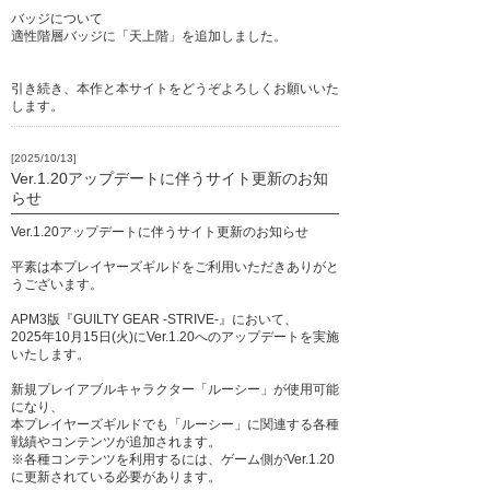
バッジについて
適性階層バッジに「天上階」を追加しました。
引き続き、本作と本サイトをどうぞよろしくお願いいた
します。
[2025/10/13]
Ver.1.20アップデートに伴うサイト更新のお知
らせ
Ver.1.20アップデートに伴うサイト更新のお知らせ
平素は本プレイヤーズギルドをご利用いただきありがと
うございます。
APM3版『GUILTY GEAR -STRIVE-』において、
2025年10月15日(火)にVer.1.20へのアップデートを実施
いたします。
新規プレイアブルキャラクター「ルーシー」が使用可能
になり、
本プレイヤーズギルドでも「ルーシー」に関連する各種
戦績やコンテンツが追加されます。
※各種コンテンツを利用するには、ゲーム側がVer.1.20
に更新されている必要があります。