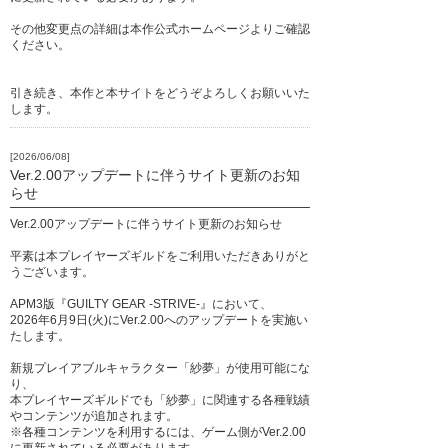
その他変更点の詳細は本作公式ホームページよりご確認
ください。
引き続き、本作と本サイトをどうぞよろしくお願いいた
します。
[2026/06/08]
Ver.2.00アップデートに伴うサイト更新のお知
らせ
Ver.2.00アップデートに伴うサイト更新のお知らせ
平素は本プレイヤーズギルドをご利用いただきありがと
うございます。
APM3版『GUILTY GEAR -STRIVE-』において、
2026年6月9日(火)にVer.2.00へのアップデートを実施い
たします。
新規プレイアブルキャラクター「紗夢」が使用可能にな
り、
本プレイヤーズギルドでも「紗夢」に関連する各種戦績
やコンテンツが追加されます。
※各種コンテンツを利用するには、ゲーム側がVer.2.00