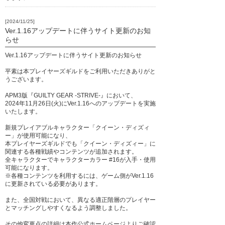
[2024/11/25]
Ver.1.16アップデートに伴うサイト更新のお知
らせ
Ver.1.16アップデートに伴うサイト更新のお知らせ
平素は本プレイヤーズギルドをご利用いただきありがと
うございます。
APM3版『GUILTY GEAR -STRIVE-』において、
2024年11月26日(火)にVer.1.16へのアップデートを実施
いたします。
新規プレイアブルキャラクター「クイーン・ディズィ
ー」が使用可能になり、
本プレイヤーズギルドでも「クイーン・ディズィー」に
関連する各種戦績やコンテンツが追加されます。
全キャラクターでキャラクターカラー #16が入手・使用
可能になります。
※各種コンテンツを利用するには、ゲーム側がVer.1.16
に更新されている必要があります。
また、全国対戦において、異なる適正階層のプレイヤー
とマッチングしやすくなるよう調整しました。
その他変更点の詳細は本作公式ホームページよりご確認