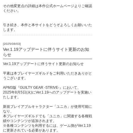
その他変更点の詳細は本作公式ホームページよりご確認
ください。
引き続き、本作と本サイトをどうぞよろしくお願いいた
します。
[2025/08/03]
Ver.1.19アップデートに伴うサイト更新のお知
らせ
Ver.1.19アップデートに伴うサイト更新のお知らせ
平素は本プレイヤーズギルドをご利用いただきありがと
うございます。
APM3版『GUILTY GEAR -STRIVE-』において、
2025年8月5日(火)にVer.1.19へのアップデートを実施い
たします。
新規プレイアブルキャラクター「ユニカ」が使用可能に
なり、
本プレイヤーズギルドでも「ユニカ」に関連する各種戦
績やコンテンツが追加されます。
※各種コンテンツを利用するには、ゲーム側がVer.1.19
に更新されている必要があります。