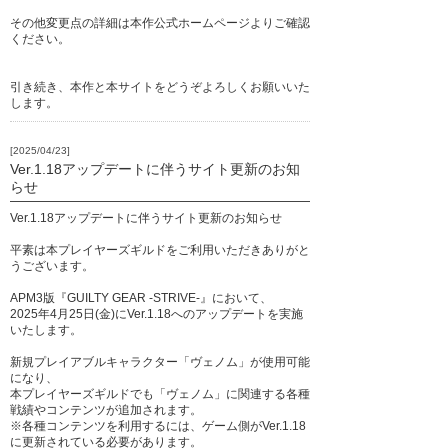
その他変更点の詳細は本作公式ホームページよりご確認
ください。
引き続き、本作と本サイトをどうぞよろしくお願いいた
します。
[2025/04/23]
Ver.1.18アップデートに伴うサイト更新のお知
らせ
Ver.1.18アップデートに伴うサイト更新のお知らせ
平素は本プレイヤーズギルドをご利用いただきありがと
うございます。
APM3版『GUILTY GEAR -STRIVE-』において、
2025年4月25日(金)にVer.1.18へのアップデートを実施
いたします。
新規プレイアブルキャラクター「ヴェノム」が使用可能
になり、
本プレイヤーズギルドでも「ヴェノム」に関連する各種
戦績やコンテンツが追加されます。
※各種コンテンツを利用するには、ゲーム側がVer.1.18
に更新されている必要があります。