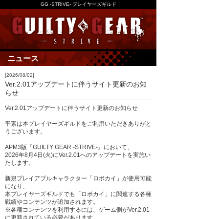
GG -STRIVE- プレイヤーズギルド
ニュース
[2026/08/02]
Ver.2.01アップデートに伴うサイト更新のお知
らせ
Ver.2.01アップデートに伴うサイト更新のお知らせ
平素は本プレイヤーズギルドをご利用いただきありがと
うございます。
APM3版『GUILTY GEAR -STRIVE-』において、
2026年8月4日(火)にVer.2.01へのアップデートを実施い
たします。
新規プレイアブルキャラクター「ロボカイ」が使用可能
になり、
本プレイヤーズギルドでも「ロボカイ」に関連する各種
戦績やコンテンツが追加されます。
※各種コンテンツを利用するには、ゲーム側がVer.2.01
に更新されている必要があります。